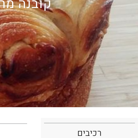
קובנה מח
רכיבים