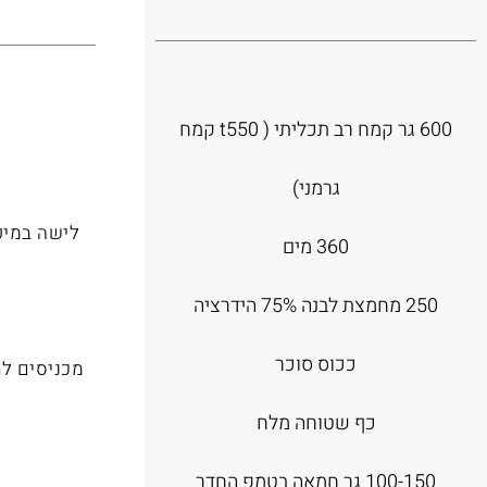
600 גר קמח רב תכליתי ( t550 קמח
גרמני)
360 מים
250 מחמצת לבנה 75% הידרציה
ככוס סוכר
כף שטוחה מלח
100-150 גר חמאה בטמפ החדר