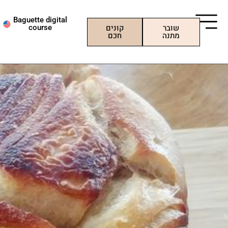
ילוג
תוכן
Baguette digital
שובר
קונים
course
מתנה
חכם