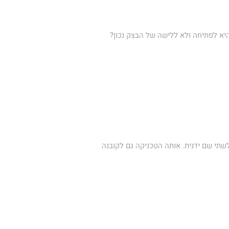
היא לפתיחה ולא ללישה של הבצק נכון?
שתי שם ידנית. אותה הטכניקה גם לקובנה