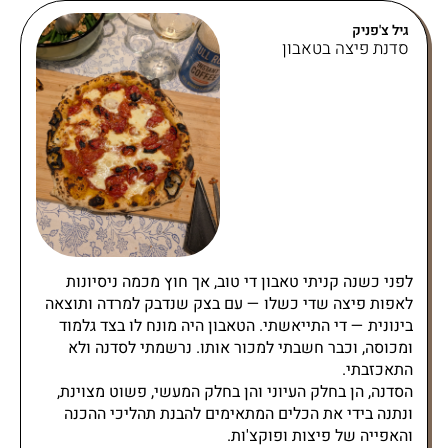
גיל צ'פניק
סדנת פיצה בטאבון
לפני כשנה קניתי טאבון די טוב, אך חוץ מכמה ניסיונות
לאפות פיצה שדי כשלו — עם בצק שנדבק למרדה ותוצאה
בינונית — די התייאשתי. הטאבון היה מונח לו בצד גלמוד
ומכוסה, וכבר חשבתי למכור אותו. נרשמתי לסדנה ולא
התאכזבתי.
הסדנה, הן בחלק העיוני והן בחלק המעשי, פשוט מצוינת,
ונתנה בידי את הכלים המתאימים להבנת תהליכי ההכנה
והאפייה של פיצות ופוקצ'ות.