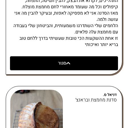
התהליכים, לקרוא את הבצק, להבין תסיסה, התפחה,
קיפולים וכל מה שעומד מאחורי לחם מחמצת מוצלח.
מאז הסדנה אני לא מפסיקה לאפות, ובעיקר להבין מה אני
עושה ולמה.
הלחמים שלי השתדרגו משמעותית, והביטחון שלי בעבודה
עם מחמצת עלה פלאים.
זו אחת ההשקעות הכי טובות שעשיתי בדרך ללחם טוב
בריא יותר ואיכותי
סגור
דניאל ס.
סדנת מחמצת ובראנצ׳