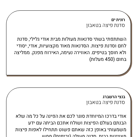
רונית ים
סדנת פיצה בטאבון
השתתפתי בשתי סדנאות מעולות מבית אודי גלילי, סדנת
לחם וסדנת פיצות. הסדנאות מאוד מקצועיות, אודי, יסודי
ולא חוסך בטיפים. האווירה נעימה, האירוח מפנק. ממליצה
בחום (450 מעלות)
בנצי הרשברג
סדנת פיצה בטאבון
אודי בדרכו המיוחדת סוגר לכם את הפינה על כל מה שלא
הבנתם בעולם הפיצות ושולח אתכם הביתה עם ידע
משמעותי באופן כזה שאתם פשוט תתחילו לאפות פיצות
מצויינות בבית. סדנה מעולה (וכיפית!) ממש.