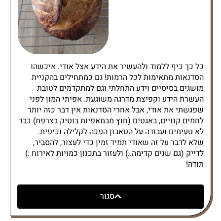
כל כך כיף ללמוד ולהעשיר את הידע אצל אודי. איכשהו
הסדנאות מתאימות לכל הרמות! גם כמתחילים בהקניית
מושגים בסיסיים וידע התחלתי וגם למתקדמים לטובת
העשרת הידע וקפיצת מדרגה משוגעת. אפיתי המון לפני
שפגשתי את אודי, אבל אחרי הסדנאות אין דבר כזה יותר
לחמים קנויים, באגטים (חוץ מבמאפיות בוטיק בצרפת) כבר
לא טעימים ועבודה על הטאבון הפכה לקלילה וכיפית.
שלא לדבר על זה שאודי תמיד זמין כדי לעצור, להסביר,
לדייק (גם שנים קדימה..) ולעזור בתכנון כמויות לאירוח :)
תודה!
סגור