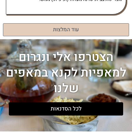
עוד המלצות
הצטרפו אלי ונגרום
למאפיות לקנא במאפים
שלנו
לכל הסדנאות