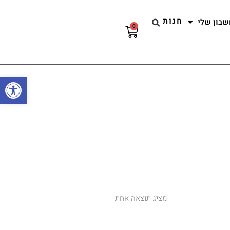
חנות
שבון שלי
0
עגלת
קניות
פתח סרגל
מציג תוצאה אחת