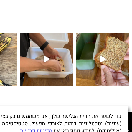
קיפולים
לחם עם גבינת צ׳דר ופלפל חריף 
כדי לשפר את חווית הגלישה שלך, אנו משתמשים בקובצי 'ק
(עוגיות) וטכנולוגיות דומות לצורכי תפעול, סטטיסטיקה ו
לכתיבת המלצה
(אנליטיקס). למידע נוסף ראו את
מדיניות פרטיות