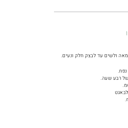
אה ולשים עד לבצק חלק ונעים.
נפח.
.