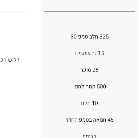
325 חלב טמפ 30
15 גר שמרים
ללוש הכל
25 סוכר
500 קמח לחם
10 מלח
45 חמאה בטמפ החדר
לציפוי