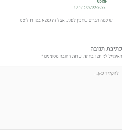
UDISH
09/03/2022 ב 10:47
יש כמה דברים שאכין לפני.. אבל זה נמצא בטו דו ליסט
כתיבת תגובה
האימייל לא יוצג באתר.
שדות החובה מסומנים
*
להקליד
כאן...