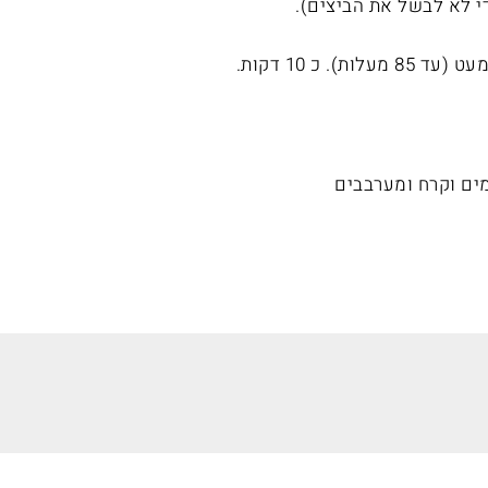
י לא לבשל את הביצים).
כ 10 דקות.
מים וקרח ומערבבים