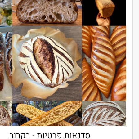
 באגטים - בקרוב