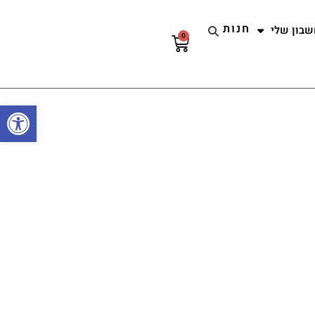
חנות
שבון שלי
0
עגלת
קניות
פתח