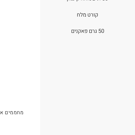
קורט מלח
50 גרם פאקנים
מחממים את 