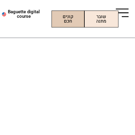
ילוג
תוכן
Baguette digital
שובר
קונים
course
מתנה
חכם