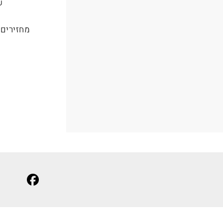
ש
מחזירים את