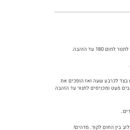
ם בצד לכרבע שעה ואז הופכים את
ם את הפאקנים מערבבים מעט ומכניסים לתנור עד הזהבה
ים..
וב בין החום לקור. מדהים!