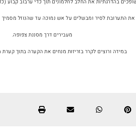
ופכים בהדרגתיות את החלב לחלמונים תוך כדי ערבוב קבוע (כד
 התערובת לסיר ומבשלים על אש נמוכה עד שהנוזל מסמיך מעט (עד 85 מעלות). 
מעבירים דרך מסננת צפופה.
במידה ורוצים לקרר בזריזות מנחים את הקערה בתוך קערת 