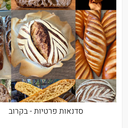
סדנת באגטים - בקרוב