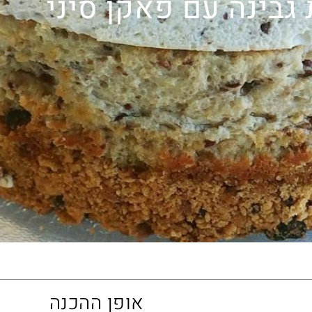
 גבינה עם פאקן סיני
אופן ההכנה