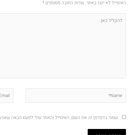
האימייל לא יוצג באתר.
שדות החובה מסומנים
*
להקליד
כאן...
Email*
Name*
שמור בדפדפן זה את השם, האימייל והאתר שלי לפעם הבאה שאגיב