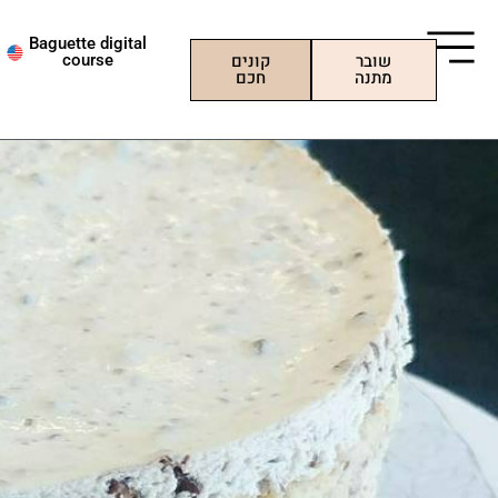
ילוג
תוכן
Baguette digital
שובר
קונים
course
מתנה
חכם