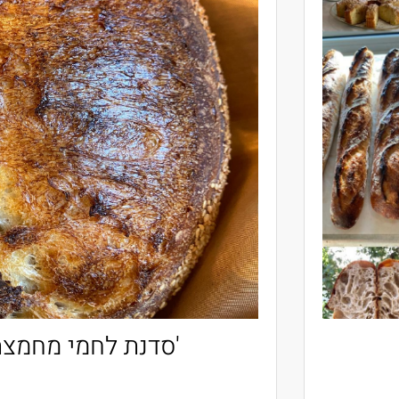
סדנאות פרטיות - ב