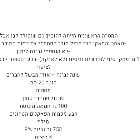
-המטרה הראשונית הייתה להוסיף גם שוקולד לבן אבל 
-מאחר והפאקן כבר מכיל סוכר הפחתתי את כמות הסוכר ב
-לא הוספתי גרידת לימון
-טחנתי 150 גר פאקן סיני לפירורים נגיסים (לא לאבקה)- רבע הוספתי
לציפוי.
עוגת גבינה – אודי מבשל לחברים
קוטר 20 סמ
תחתית
שרוול פתי בר טחון
100 גר חמאה מומסת
רבע מכמות הפאקנים הטחונים
מילוי
750 גר גבינה 9%
4 ביצים