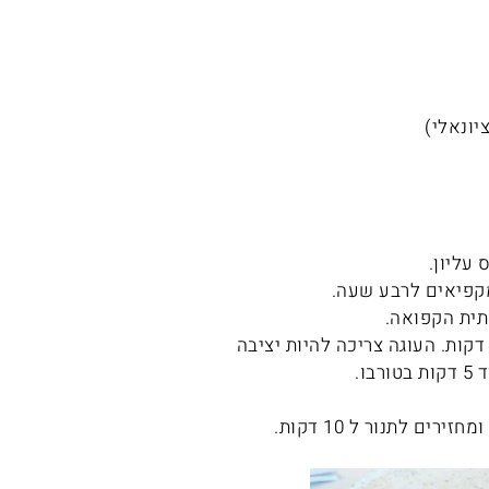
קפיאים לרבע שעה.
תית הקפואה.
כניסים לתנור לחצי שעה. לאחר חצי שעה משנים מצב לטורבו לעוד 20 דקות. העוגה צריכה להיות יציבה
ו.
ם לתנור ל 10 דקות.