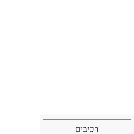
סלט שרי
רכיבים