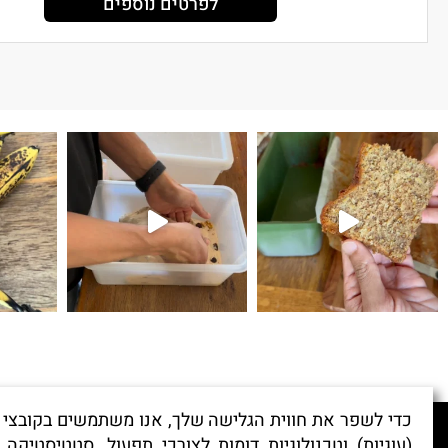
לפרטים נוספים
קיפולים
לחם עם גבינת צ׳דר ופלפל חריף 
כדי לשפר את חווית הגלישה שלך, אנו משתמשים בקובצי 'ק
(עוגיות) וטכנולוגיות דומות לצורכי תפעול, סטטיסטיקה ו
לכתיבת המלצה