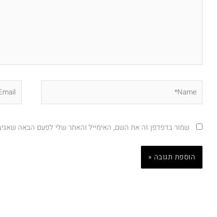
Email*
Name*
שמור בדפדפן זה את השם, האימייל והאתר שלי לפעם הבאה שאגיב