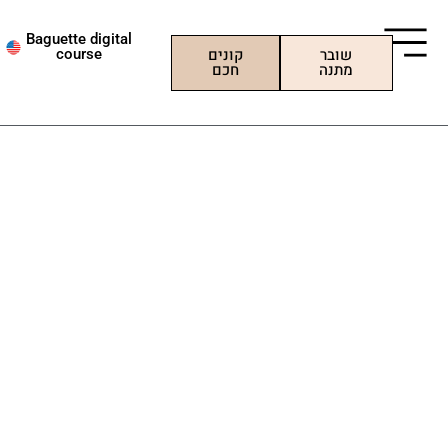
ילוג
תוכן
Baguette digital
שובר
קונים
course
מתנה
חכם