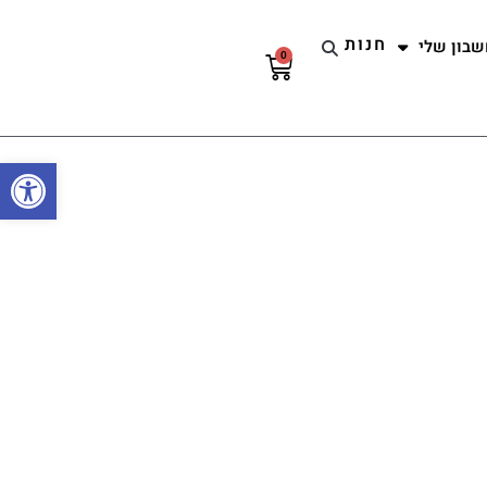
חנות
שבון שלי
0
עגלת
קניות
פתח