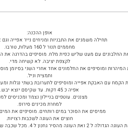
אופן ההכנה:
תחילה משמנים את התבניות ומניחים נייר אפייה וגם 
מחממים תנור ל 160 מעלות, טורבו.
ת החלבונים עם מעט שליש כפית מלח. מוסיפים בהדרגה את הס
לקצפת יציבה. לא קשיחה מדי.
המיהרות ומוסיפים את החלמונים אחד אחרי השני בסיומן מוס
ותמצית וניל.
 הקמח עם האבקת אפייה ומוסיפים לתערובת בשתי נגלות ומער
אפיה כ 45 דקות. עד שקיסם יוצא יבש.
מצננים. עוטפים בניילון נצמד ומכניסים למק
למחרת מכינים סירופ.
ממיסים את הסוכר במים רותחים. מוסיפים את המים 
חוצים את העוגה לשכבות רצויות.