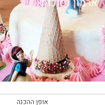
ארמון נסיכות
אופן ההכנה