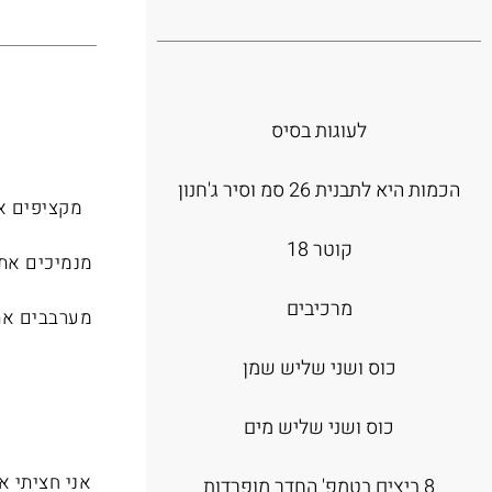
לעוגות בסיס
הכמות היא לתבנית 26 סמ וסיר ג'חנון
מקציפים א
קוטר 18
מנמיכים את 
מרכיבים
מערבבים את
כוס ושני שליש שמן
כוס ושני שליש מים
8 ביצים בטמפ' החדר מופרדות