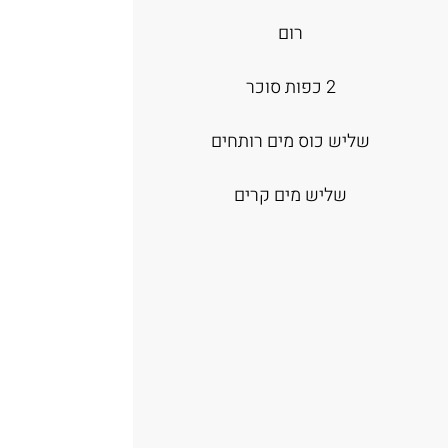
רום
2 כפות סוכר
שליש כוס מים רותחים
שליש מים קרים