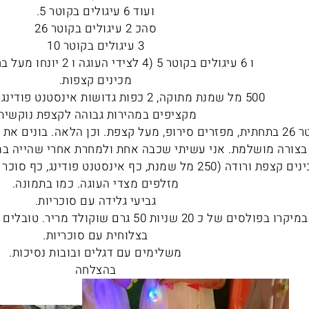
ועוד 6 עיגולים בקוטר 5.
סהכ 2 עיגולים בקוטר 26
3 עיגולים בקוטר 10
ו 6 עיגולים בקוטר 5 (4 לצידי העוגה ו 2 יונחו מעל בחלק העליון).
מכינים קצפות.
500 מל שמנת מתוקה, 2 כפות גדושות אינסטנט פודינג ו 2 כפות סוכר.
מקציפים במהירות גבוהה לקצפת נוקשית.
מניחים קוטר 26 בתחתית, מפזרים סירופ, מעל קצפת. וכן הלאה. בונ
בצורה מושלמת. אני עשיתי שכבה אחת ולמחרת אחרי שהייה במ
ת ורודה (250 מל שמנת, כף אינסטנט פודינג, כף סוכר ו3 טיפות צבע מאכל ורוד).
מזלפים מצדי העוגה. כמו בתמונה.
גביעי גלידה עם סוכריות.
ממיסים במיקרו בפולסים של כ 20 שניות 50 גרם
בצלוחית עם סוכריות.
משלימים עם דגלים ובובות נסיכות.
בהצלחה