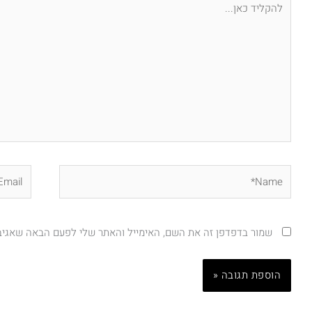
כאן...
Email*
Name*
שמור בדפדפן זה את השם, האימייל והאתר שלי לפעם הבאה שאגיב