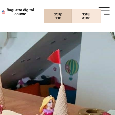
ילוג
תוכן
Baguette digital
שובר
קונים
course
מתנה
חכם