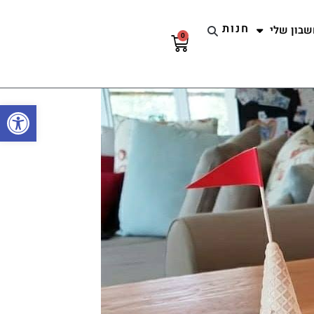
חנות
שבון שלי
0
עגלת
קניות
פתח