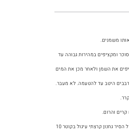
אותו משמנים.
וכר ומקציפים במהירות גבוהה עד
יפים את השמן ולאחר מכן את המים
בבים היטב עד להטעמה. לא מעבר.
רר.
קרים והרום.
אני חציתי את העוגה הגדולה ל 2 ואת העוגה מהסיר גחנון ל 4. מכל שכבה של הסיר גחנון קרצתי עיגול בקוטר 10