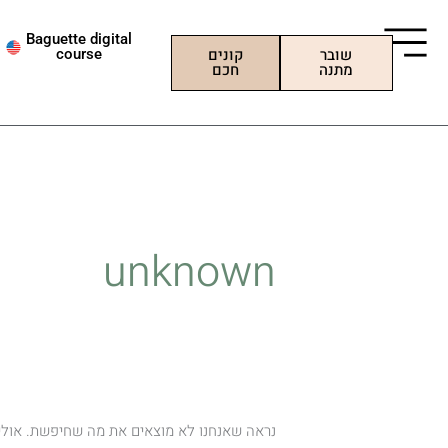
ילוג
Search
תוכן
for:
Baguette digital
שובר
קונים
course
מתנה
חכם
unknown
נראה שאנחנו לא מוצאים את מה שחיפשת. אולי ח