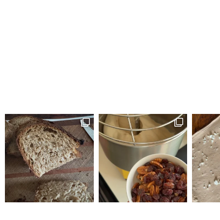
זה לחם טעים הופתעתי שיצא ככה טעים ולכן ה