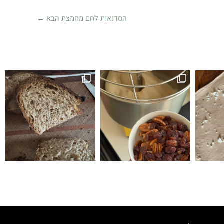
הסדנאות לחם מחמצת הבא
←
זה לחם טעים הופתעתי שיצא ככה טעים ולכן ה