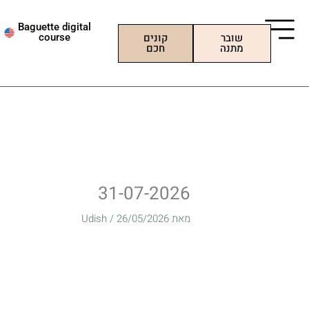
ילוג
תוכן
Baguette digital
שובר
קונים
course
מתנה
חכם
31-07-2026
מאת
26/05/2026
/
Udish