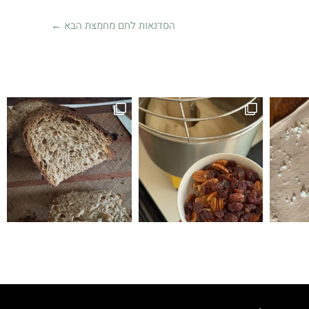
הסדנאות לחם מחמצת הבא
←
זה לחם טעים הופתעתי שיצא ככה טעים ולכן ה