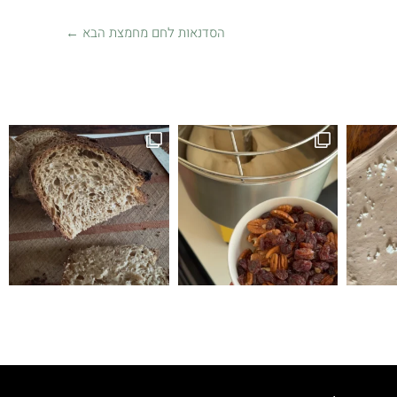
הסדנאות לחם מחמצת הבא
←
זה לחם טעים הופתעתי שיצא ככה טעים ולכן ה