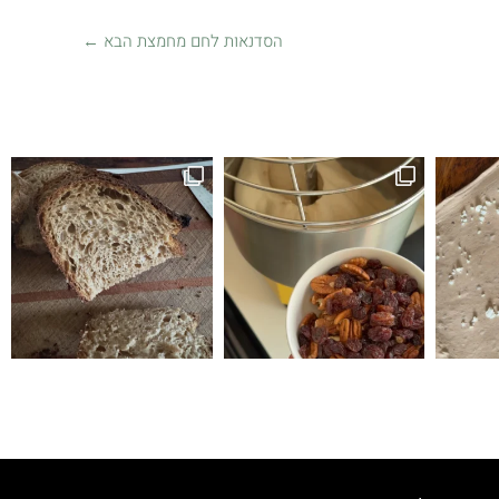
הסדנאות לחם מחמצת הבא
←
זה לחם טעים הופתעתי שיצא ככה טעים ולכן ה