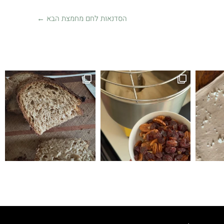
הסדנאות לחם מחמצת הבא
←
זה לחם טעים הופתעתי שיצא ככה טעים ולכן ה