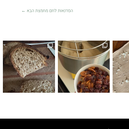
הסדנאות לחם מחמצת הבא
←
זה לחם טעים הופתעתי שיצא ככה טעים ולכן ה