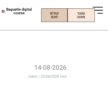
ילוג
תוכן
Baguette digital
שובר
קונים
course
מתנה
חכם
14-08-2026
מאת
25/06/2026
/
Udish