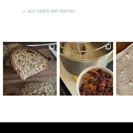
הסדנאות לחם מחמצת הבא
←
זה לחם טעים הופתעתי שיצא ככה טעים ולכן ה