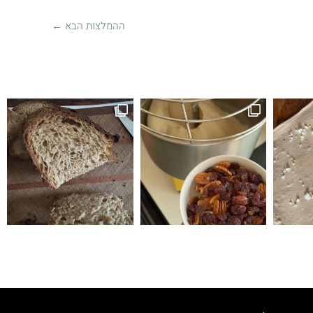
ההמלצות הבא
←
זה לחם טעים הופתעתי שיצא ככה טעים ולכן ה