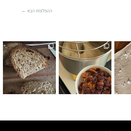
ההמלצות הבא
←
זה לחם טעים הופתעתי שיצא ככה טעים ולכן ה