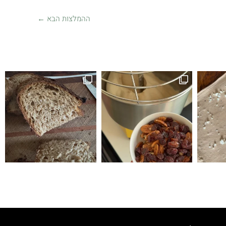
ההמלצות הבא
←
זה לחם טעים הופתעתי שיצא ככה טעים ולכן ה