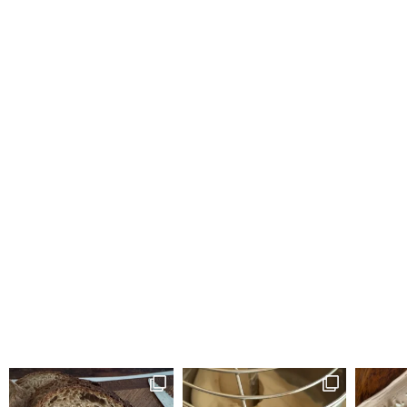
.
ר
רויות
ד
ר
זה לחם טעים הופתעתי שיצא ככה טעים ולכן ה