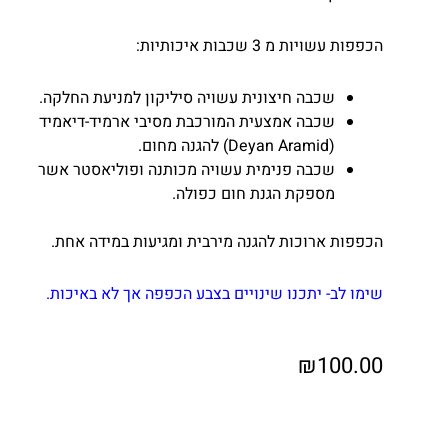
הכפפות עשויות מ 3 שכבות איכותיות:
שכבה חיצונית עשויה סיליקון למניעת החלקה.
שכבה אמצעית המורכבת מסיבי ארמיד-דיאמיד
(Deyan Aramid) להגנה מחום.
שכבה פנימית עשויה מכותנה ופוליאסטר אשר
מספקת הגנת חום כפולה.
הכפפות ארוכות להגנה מירבית ומגיעות במידה אחת.
שימו לב- יתכנו שינויים בצבע הכפפה אך לא באיכות.
₪
100.00
כמות
של