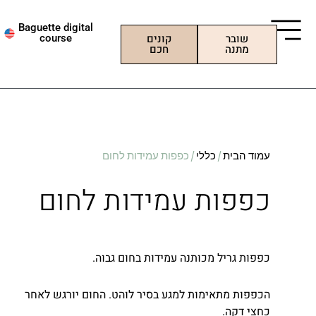
ילוג
תוכן
Baguette digital
שובר
קונים
course
מתנה
חכם
עמוד הבית
/
כללי
/ כפפות עמידות לחום
כפפות עמידות לחום
כפפות גריל מכותנה עמידות בחום גבוה.
הכפפות מתאימות למגע בסיר לוהט. החום יורגש לאחר
כחצי דקה.